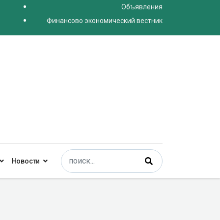
Объявления
Финансово экономический вестник
Поиск
Новости
Type 2 or more characters for results.