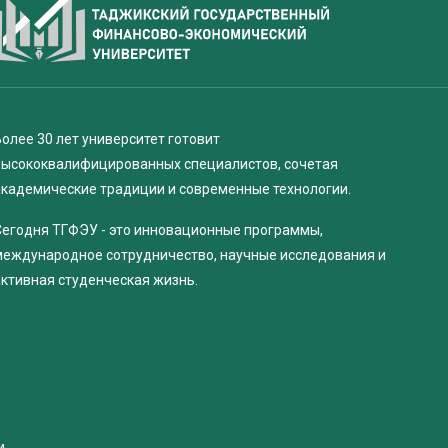
олее 30 лет университет готовит
высококвалифицированных специалистов, сочетая
академические традиции и современные технологии.
Сегодня ТГФЭУ - это инновационные программы,
международное сотрудничество, научные исследования и
активная студенческая жизнь.