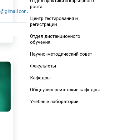
Отдел практики и карьерного
роста
4@gimail.com
Центр тестирования и
регистрации
Отдел дистанционного
обучения
Научно-методический совет
Факультеты
Кафедры
Общеуниверситетские кафедры
Учебные лаборатории