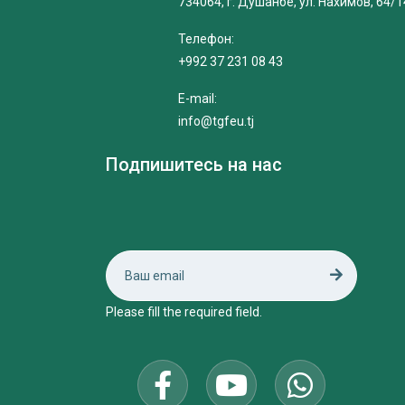
734064, г. Душанбе, ул. Нахимов, 64/1
Телефон:
+992 37 231 08 43
E-mail:
info@tgfeu.tj
Подпишитесь на нас
Please fill the required field.