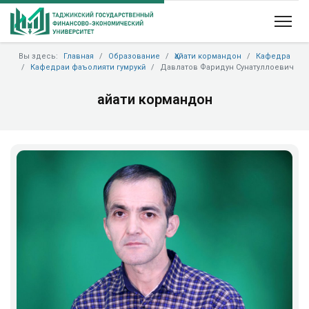
Вы здесь:
Главная
Образование
Ҳайати кормандон
Кафедра
Кафедраи фаъолияти гумрукӣ
Давлатов Фаридун Сунатуллоевич
Ҳайати кормандон