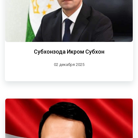
Субхонзода Икром Субхон
02 декабря 2025