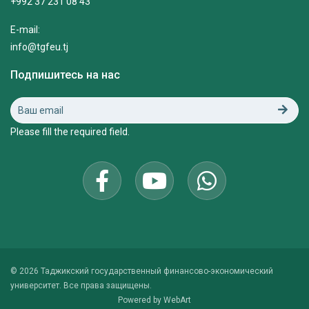
+992 37 231 08 43
E-mail:
info@tgfeu.tj
Подпишитесь на нас
Please fill the required field.
© 2026 Таджикский государственный финансово-экономический
университет. Все права защищены.
Powered by
WebArt