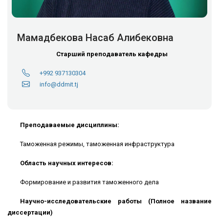
Мамадбекова Насаб Алибековна
Старший преподаватель кафедры
+992 937130304
info@ddmit.tj
Преподаваемые дисциплины:
Таможенная режимы, таможенная инфраструктура
Область научных интересов:
Формирование и развития таможенного дела
Научно-исследовательские работы (Полное название
диссертации)