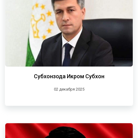
Субхонзода Икром Субхон
02 декабря 2025