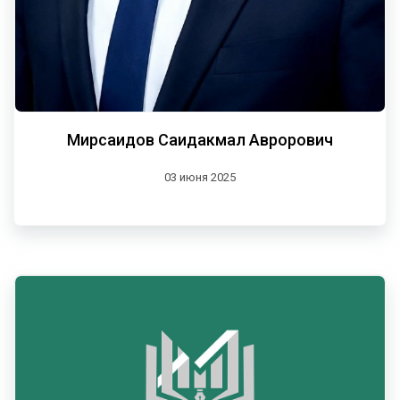
Мирсаидов Саидакмал Аврорович
03 июня 2025