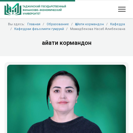
Вы здесь:
Главная
Образование
Ҳайати кормандон
Кафедра
Кафедраи фаъолияти гумрукӣ
Мамадбекова Насаб Алибековна
Ҳайати кормандон