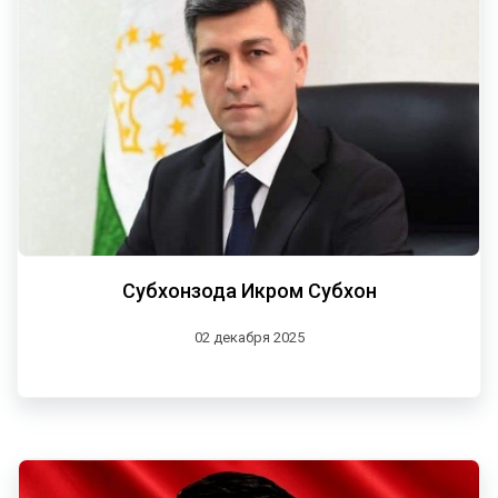
Субхонзода Икром Субхон
02 декабря 2025