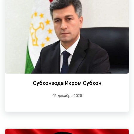
Субхонзода Икром Субхон
02 декабря 2025