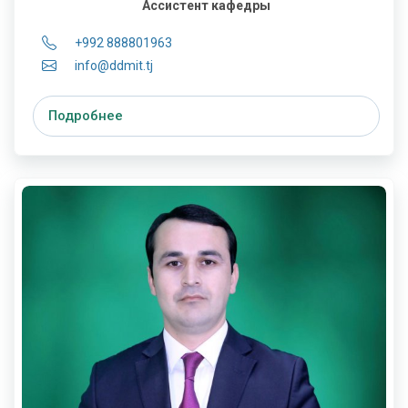
Ассистент кафедры
+992 888801963
info@ddmit.tj
Подробнее