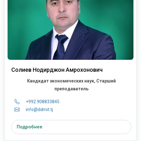
Солиев Нодирджон Амрохонович
Кандидат экономических наук, Старший
преподаватель
+992 908833845
info@ddmit.tj
Подробнее