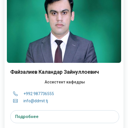
Файзалиев Каландар Зайнуллоевич
Ассистент кафедры
+992 987736555
info@ddmit.tj
Подробнее