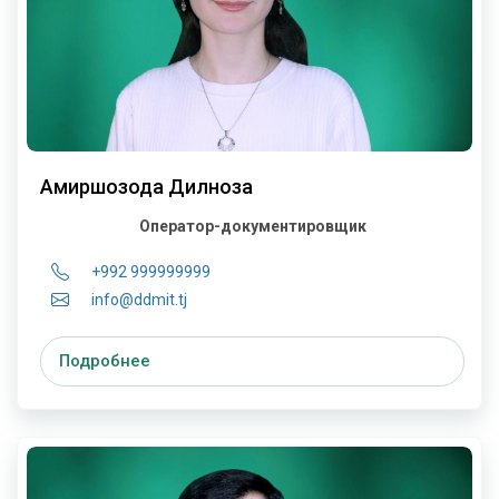
Амиршозода Дилноза
Оператор-документировщик
+992 999999999
info@ddmit.tj
Подробнее