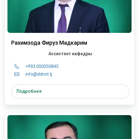
Рахимзода Фируз Мадкарим
Ассистент кафедры
+992 000050845
info@ddmit.tj
Подробнее