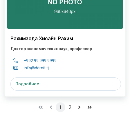
Рахимзода Хисайн Рахим
Доктор экономических наук, профессор
+992 99 999 9999
info@ddmit.tj
Подробнее
1
2