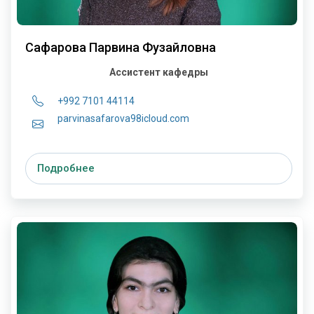
Сафарова Парвина Фузайловна
Ассистент кафедры
+992 7101 44114
parvinasafarova98icloud.com
Подробнее