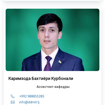
Каримзода Бахтиёри Курбонали
Ассистент кафедры
+992 988855285
info@ddmit.tj