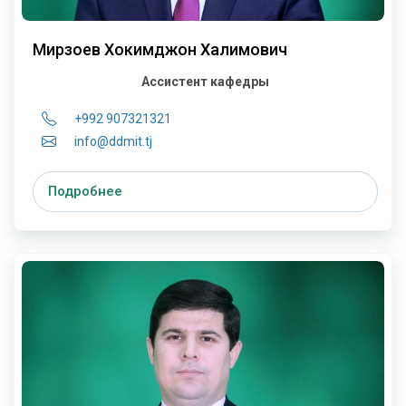
Мирзоев Хокимджон Халимович
Ассистент кафедры
+992 907321321
info@ddmit.tj
Подробнее