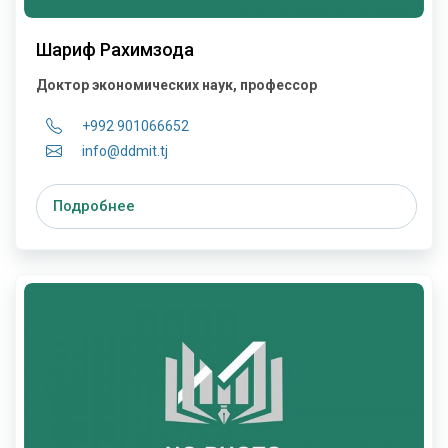
Шариф Рахимзода
Доктор экономических наук, профессор
+992 901066652
info@ddmit.tj
Подробнее