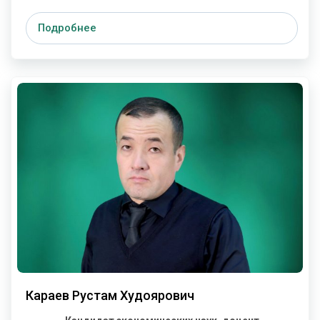
Подробнее
Караев Рустам Худоярович