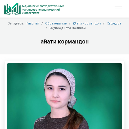
Вы здесь:
Главная
Образование
Ҳайати кормандон
Кафедра
Иқтисодиёти молиявӣ
Ҳайати кормандон