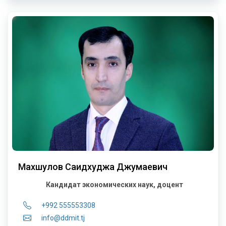
Махшулов Саидхуджа Джумаевич
Кандидат экономических наук, доцент
+992 555553308
info@ddmit.tj