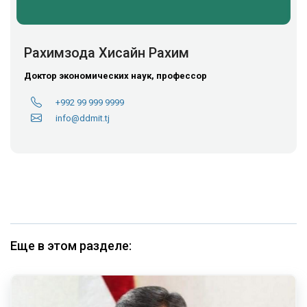
Рахимзода Хисайн Рахим
Доктор экономических наук, профессор
+992 99 999 9999
info@ddmit.tj
Еще в этом разделе: