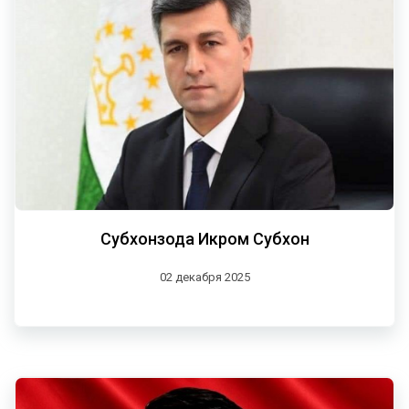
Субхонзода Икром Субхон
02 декабря 2025