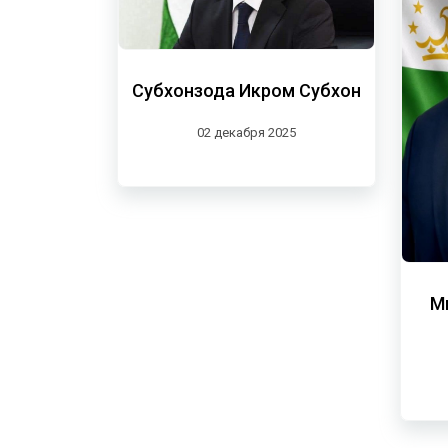
Субхонзода Икром Субхон
02 декабря 2025
М