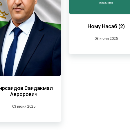
Ному Насаб (2)
03 июня 2025
ирсаидов Саидакмал
Аврорович
03 июня 2025