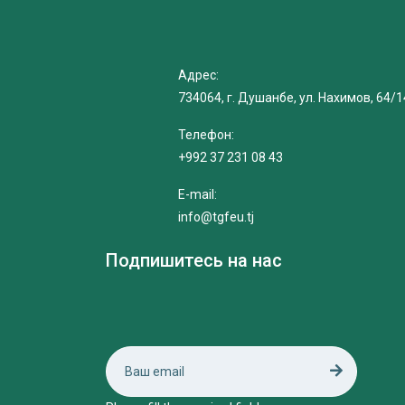
Адрес:
734064, г. Душанбе, ул. Нахимов, 64/1
Телефон:
+992 37 231 08 43
E-mail:
info@tgfeu.tj
Подпишитесь на нас