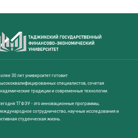
олее 30 лет университет готовит
высококвалифицированных специалистов, сочетая
академические традиции и современные технологии.
Сегодня ТГФЭУ - это инновационные программы,
международное сотрудничество, научные исследования и
активная студенческая жизнь.