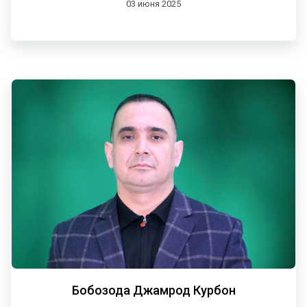
03 июня 2025
Бобозода Джамрод Курбон