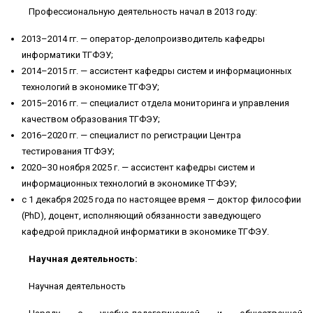
Профессиональную деятельность начал в 2013 году:
2013–2014 гг. — оператор-делопроизводитель кафедры
информатики ТГФЭУ;
2014–2015 гг. — ассистент кафедры систем и информационных
технологий в экономике ТГФЭУ;
2015–2016 гг. — специалист отдела мониторинга и управления
качеством образования ТГФЭУ;
2016–2020 гг. — специалист по регистрации Центра
тестирования ТГФЭУ;
2020–30 ноября 2025 г. — ассистент кафедры систем и
информационных технологий в экономике ТГФЭУ;
с 1 декабря 2025 года по настоящее время — доктор философии
(PhD), доцент, исполняющий обязанности заведующего
кафедрой прикладной информатики в экономике ТГФЭУ.
Научная деятельность
:
Научная деятельность