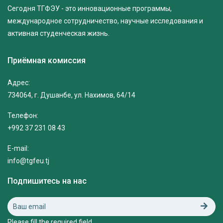
Сегодня ТГФЭУ - это инновационные программы,
международное сотрудничество, научные исследования и
активная студенческая жизнь.
Приёмная комиссия
Адрес:
734064, г. Душанбе, ул. Нахимов, 64/14
Телефон:
+992 37 231 08 43
E-mail:
info@tgfeu.tj
Подпишитесь на нас
Please fill the required field.