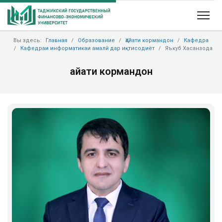
Вы здесь:
Главная
Образование
Ҳайати кормандон
Кафедра
Кафедраи информатикаи амалӣ дар иқтисодиёт
Яъкуб Хасанзода
Ҳайати кормандон