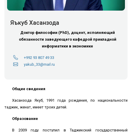
Яъкуб Хасанзода
Доктор философии (PhD), доцент, исполняющий
обязанности заведующего кафедрой прикладной
информатики в экономике
+992 93 807 49 33
yakub_33@mail.ru
Общие сведения
Хасанзода Якуб, 1991 года рождения, по национальности
таджик, женат, имеет троих детей.
Образование
В 2009 году поступил в Таджикский государственный