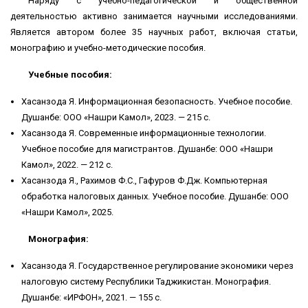
Наряду с учебно-педагогической и общественной
деятельностью активно занимается научными исследованиями.
Является автором более 35 научных работ, включая статьи,
монографию и учебно-методические пособия.
Учебные пособия
:
Хасанзода Я. Информационная безопасность. Учебное пособие.
Душанбе: ООО «Нашри Камол», 2023. — 215 с.
Хасанзода Я. Современные информационные технологии.
Учебное пособие для магистрантов. Душанбе: ООО «Нашри
Камол», 2022. — 212 с.
Хасанзода Я., Рахимов Ф.С., Гафуров Ф.Дж. Компьютерная
обработка налоговых данных. Учебное пособие. Душанбе: ООО
«Нашри Камол», 2025.
Монография
:
Хасанзода Я. Государственное регулирование экономики через
налоговую систему Республики Таджикистан. Монография.
Душанбе: «ИРФОН», 2021. — 155 с.