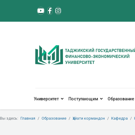
Университет
Поступающим
Образование
Вы здесь:
Главная
Образование
Ҳайати кормандон
Кафедра