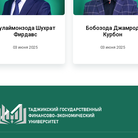
улаймонзода Шухрат
Бобозода Джамро
Фирдавс
Курбон
03 июня 2025
03 июня 2025