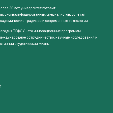
олее 30 лет университет готовит
высококвалифицированных специалистов, сочетая
академические традиции и современные технологии.
Сегодня ТГФЭУ - это инновационные программы,
международное сотрудничество, научные исследования и
активная студенческая жизнь.
4