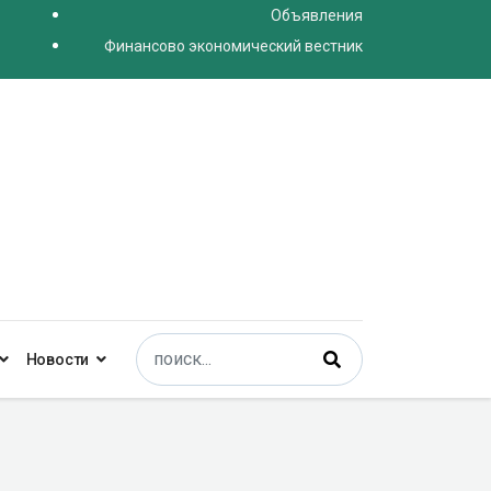
Объявления
Финансово экономический вестник
Поиск
Новости
Type 2 or more characters for results.