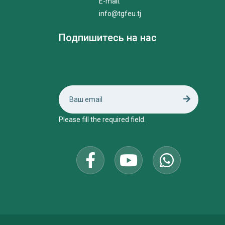
E-mail:
info@tgfeu.tj
Подпишитесь на нас
Please fill the required field.