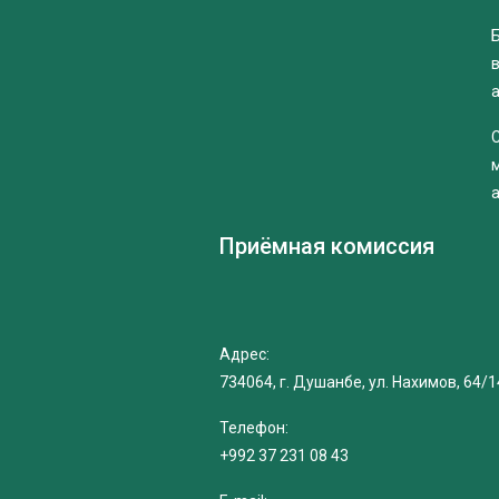
Б
Приёмная комиссия
Адрес:
734064, г. Душанбе, ул. Нахимов, 64/1
Телефон:
+992 37 231 08 43