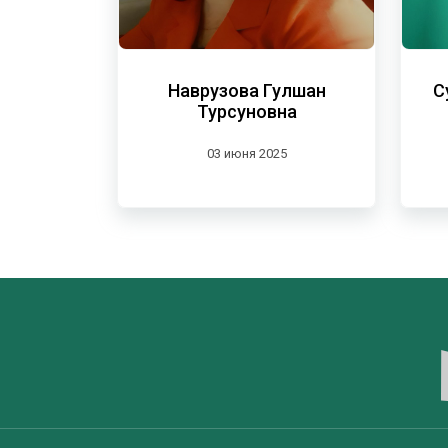
Наврузова Гулшан
С
Турсуновна
03 июня 2025