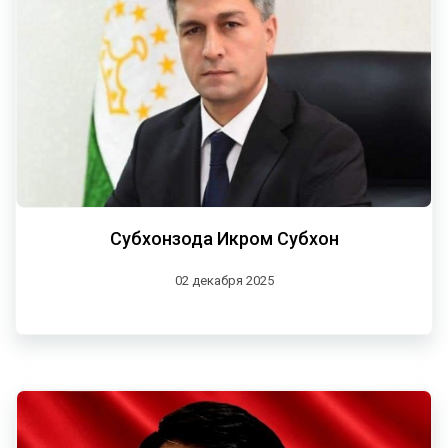
Субхонзода Икром Субхон
02 декабря 2025