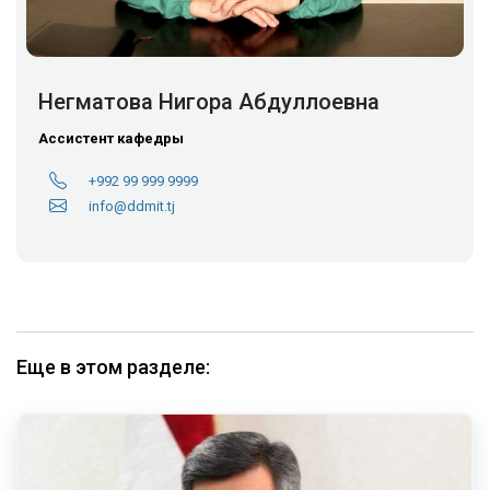
Негматова Нигора Абдуллоевна
Ассистент кафедры
+992 99 999 9999
info@ddmit.tj
Еще в этом разделе: