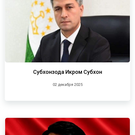
Субхонзода Икром Субхон
02 декабря 2025