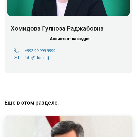
Хомидова Гулноза Раджабовна
Ассистент кафедры
+992 99 999 9999
info@ddmit.tj
Еще в этом разделе: