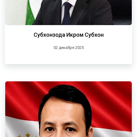
Субхонзода Икром Субхон
02 декабря 2025