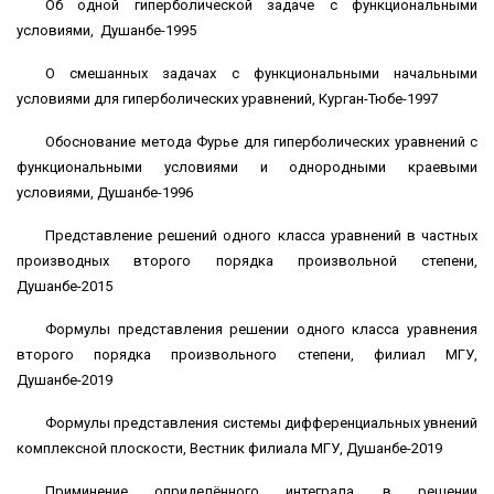
Об одной гиперболической задаче с функциональными
условиями, Душанбе-1995
О смешанных задачах с функциональными начальными
условиями для гиперболических уравнений, Курган-Тюбе-1997
Обоснование метода Фурье для гиперболических уравнений с
функциональными условиями и однородными краевыми
условиями, Душанбе-1996
Представление решений одного класса уравнений в частных
производных второго порядка произвольной степени,
Душанбе-2015
Формулы представления решении одного класса уравнения
второго порядка произвольного степени, филиал МГУ,
Душанбе-2019
Формулы представления системы дифференциальных увнений
комплексной плоскости, Вестник филиала МГУ, Душанбе-2019
Приминение оприделённого интеграла, в решении