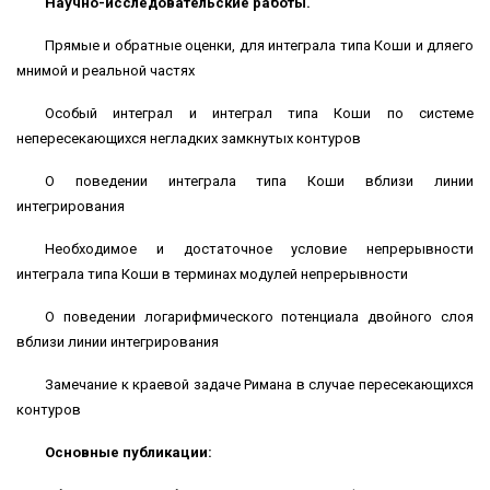
Научно-исследовательские работы.
Прямые и обратные оценки, для интеграла типа Коши и дляего
мнимой и реальной частях
Особый интеграл и интеграл типа Коши по системе
непересекающихся негладких замкнутых контуров
О поведении интеграла типа Коши вблизи линии
интегрирования
Необходимое и достаточное условие непрерывности
интеграла типа Коши в терминах модулей непрерывности
О поведении логарифмического потенциала двойного слоя
вблизи линии интегрирования
Замечание к краевой задаче Римана в случае пересекающихся
контуров
Основные публикации: