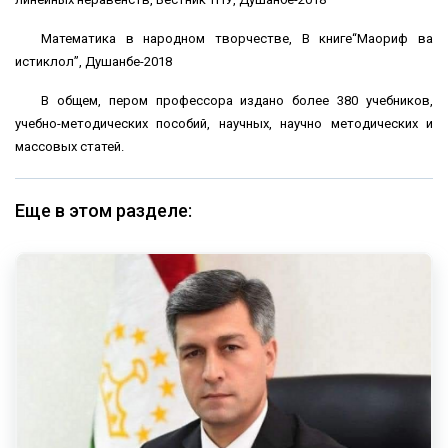
Математика в народном творчестве, В книге“Маориф ва
истиклол”, Душанбе-2018
В общем, пером профессора издано более 380 учебников,
учебно-методических пособий, научных, научно методических и
массовых статей.
Еще в этом разделе: