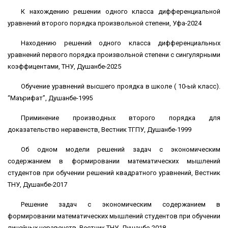
К нахождению решении одного класса дифференциальной
уравнений второго порядка произвольной степени, Уфа-2024
Находению решений одного класса дифференциальных
уравнений первого порядка произвольной степени с сингулярными
коэффицентами, ТНУ, Душанбе-2025
Обучение уравнений высшего проядка в школе ( 10-ый класс).
“Маърифат”, Душанбе-1995
Приминение производных второго порядка для
доказательство неравенств, Вестник ТГПУ, Душанбе-1999
Об одном модели решений задач с экономическим
содержанием в формировании математических мышлений
студентов при обучении решений квадратного уравнений, Вестник
ТНУ, Душанбе-2017
Решение задач с экономическим содержанием в
формировании математических мышлений студентов при обучении
линейных неравенств, Вестник ТНУ, Душанбе-2018