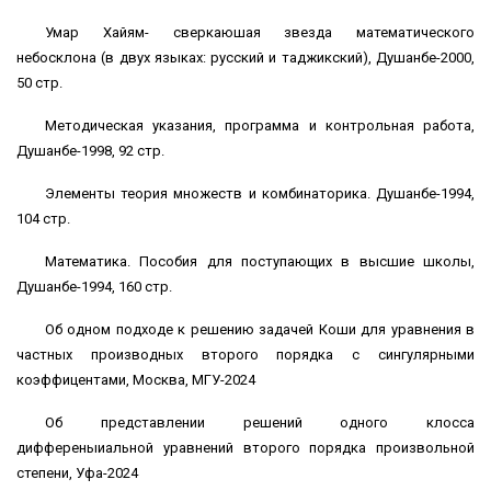
Умар Хайям- сверкаюшая звезда математического
небосклона (в двух языках: русский и таджикский), Душанбе-2000,
50 стр.
Методическая указания, программа и контрольная работа,
Душанбе-1998, 92 стр.
Элементы теория множеств и комбинаторика. Душанбе-1994,
104 стр.
Математика. Пособия для поступающих в высшие школы,
Душанбе-1994, 160 стр.
Об одном подходе к решению задачей Коши для уравнения в
частных производных второго порядка с сингулярными
коэффицентами, Москва, МГУ-2024
Об представлении решений одного клосса
дифференыиальной уравнений второго порядка произвольной
степени, Уфа-2024