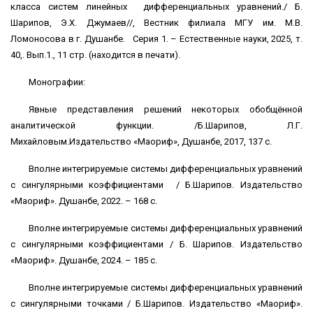
класса систем линейных дифференциальных уравнений./ Б.
Шарипов, Э.Х. Джумаев//, Вестник филиала МГУ им. М.В.
Ломоносова в г. Душанбе. Серия 1. – Естественные науки, 2025, т.
40,. Вып.1., 11 стр. (находится в печати).
Монографии:
Явные представления решений некоторых обобщённой
аналитической функции. /Б.Шарипов, Л.Г.
Михайловым.Издательство «Маориф», Душанбе, 2017, 137 с.
Вполне интегрируемые системы дифференциальных уравнений
с сингулярными коэффициентами / Б.Шарипов. Издательство
«Маориф». Душанбе, 2022. – 168 с.
Вполне интегрируемые системы дифференциальных уравнений
с сингулярными коэффициентами / Б. Шарипов. Издательство
«Маориф». Душанбе, 2024. – 185 с.
Вполне интегрируемые системы дифференциальных уравнений
с сингулярными точками / Б.Шарипов. Издательство «Маориф».