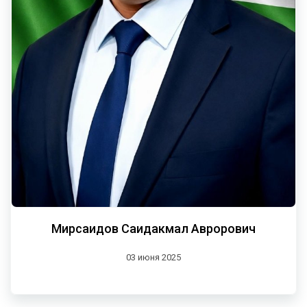
Мирсаидов Саидакмал Аврорович
03 июня 2025