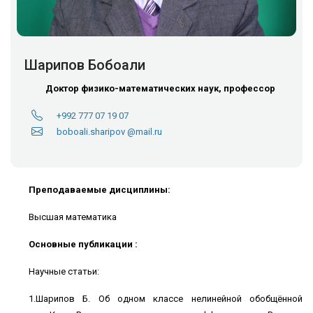
Шарипов Бобоали
Доктор физико-математических наук, профессор
+992 777 07 19 07
boboali.sharipov @mail.ru
Преподаваемые дисциплины:
Высшая математика
Основные публикации :
Научные статьи:
1.Шарипов Б. Об одном классе нелинейной обобщённой