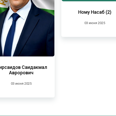
Ному Насаб (2)
03 июня 2025
ирсаидов Саидакмал
Аврорович
03 июня 2025