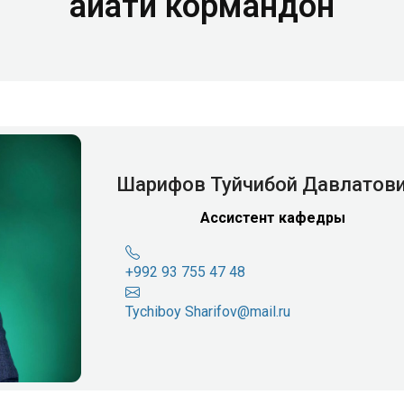
Ҳайати кормандон
Шарифов Туйчибой Давлатов
Ассистент кафедры
+992 93 755 47 48
Tychiboy Sharifov@mail.ru