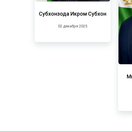
Субхонзода Икром Субхон
02 декабря 2025
М