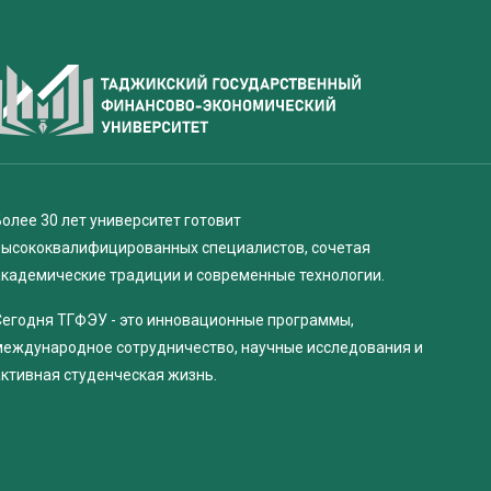
олее 30 лет университет готовит
высококвалифицированных специалистов, сочетая
академические традиции и современные технологии.
Сегодня ТГФЭУ - это инновационные программы,
международное сотрудничество, научные исследования и
активная студенческая жизнь.