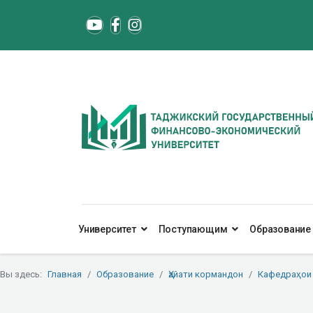
Университет
Поступающим
Образование
Вы здесь:
Главная
Образование
Ҳайати кормандон
Кафедраҳои