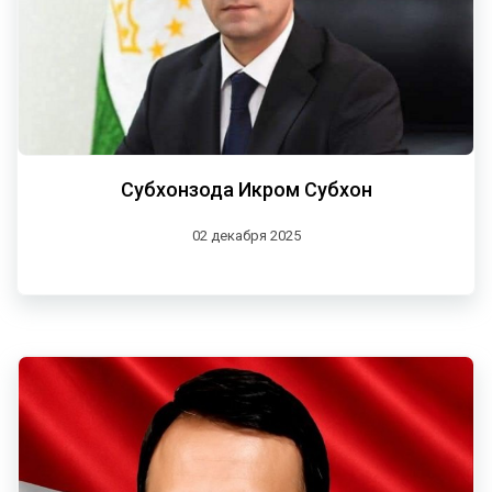
Субхонзода Икром Субхон
02 декабря 2025