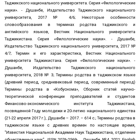
Таджикского национального университета. Серия «Филологические
науки». - Душанбе, Издательство Таджикского национального
университета, 2017 № 4/6; Некоторые особенности
словообразования в терминах родства таджикского и
английского языков, Вестник Национального университета
Таджикистана. Серия «Филологические науки». - Душанбе,
Издательство Таджикского национального университета, 2017 №
4/7; Термин и его характеристика, Вестник Национального
университета Таджикистана. Серия «Филологические науки». -
Душанбе, Издательство Таджикского национального
университета, 2018 № 3; Термины родства в таджикском языке
(древний период, средневековый период, современный период)
Термины родства в «Кобуснома», Сборник статей научно-
теоретической конференции преподавателей и студентов
Финансово-экономического института Таджикистана,
посвященной Году молодежи и 20-летию национального единства
(21-22 апреля 2017 г.), Душанбе – 2017. – 614 с.; Термины родства в
таджикском языке с древних времен по настоящее время,
"Известия Национальной Академии Наук Таджикистана, отделение
общественных наук"., ISSN 2076-2569- Душанбе, №4, 2021; English