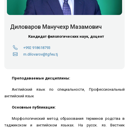
Диловаров Манучехр Мазамович
Кандидат филологических наук, доцент
+992 918618793
m.dilovarov@tgfeu.tj
Преподаваемые дисциплины:
Английский язык по специальности, Профессиональный
английский язык
Основные публикации:
Морфологический метод образования терминов родства в
таджикском и английском языках. На русск. яз. Вестник