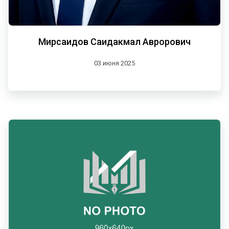
Мирсаидов Саидакмал Аврорович
03 июня 2025