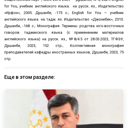
for You, учебник английского языка. на русск. яз., Издательство
«Ирфон», 2005. Душанбе, -175 с.; English for You — учебник
английского языка. на тадж. яз. Издательство «Джонибек», 2010.
Душанбе, -168 с.; Монография. Термины родства юго-восточных
говоров таджикского языка (с применением материалов
английского языка) на русск. яз., №8/4.5 от 28.03.2023, ТГФЭУ,
Душанбе, 2023, 152 стр.; Коллективная монография
преподавателей кафедры иностранных языков, Душанбе, 2023, 75
стр.
Еще в этом разделе: