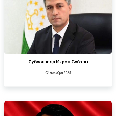
Субхонзода Икром Субхон
02 декабря 2025