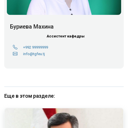
Буриева Махина
Ассистент кафедры
+992 99999999
info@tgfeu.tj
Еще в этом разделе: