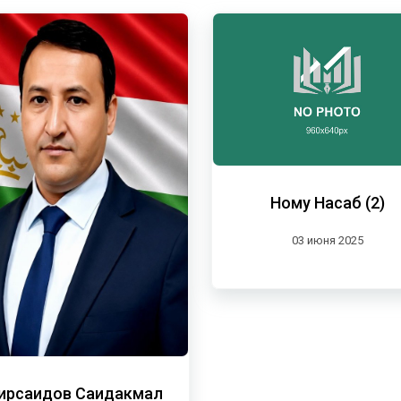
Ному Насаб (2)
03 июня 2025
ирсаидов Саидакмал