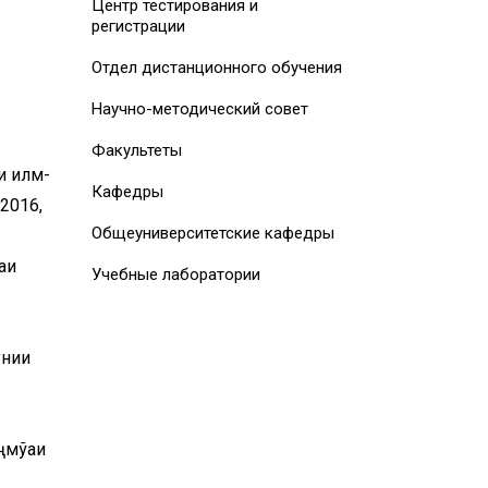
Центр тестирования и
регистрации
Отдел дистанционного обучения
Научно-методический совет
Факультеты
 илмӣ-
Кафедры
2016,
Общеуниверситетские кафедры
аи
Учебные лаборатории
унии
ҷмўаи