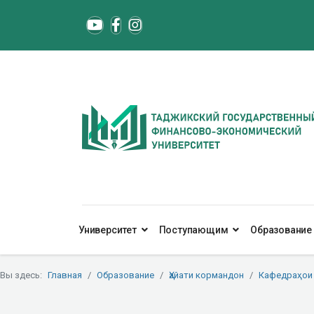
Университет
Поступающим
Образование
Вы здесь:
Главная
Образование
Ҳайати кормандон
Кафедраҳои