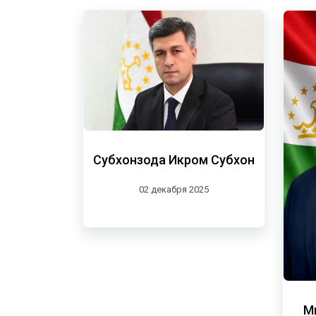
Субхонзода Икром Субхон
02 декабря 2025
М