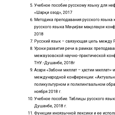
Учебное пособие русскому языку для не
«Шарқи озод», 2017
Методика преподавания русского языка к
русского языка Маҷмўаи мақолаҳои конф
2018
Русский язык – связующая цепь между 
Уроки развития речи в рамках препода
межвузовской научно-практической кон
ТНУ.-Душанбе, 2018г
Асари «Забони миллат – ҳастии миллат»-
международной конференции: «Актуальн
поликультурном и полилингвальном образ
ноября 2018 г.
Учебное пособие. Таблицы русского язык
Душанбе, 2018 г.
Функции иноязычной лексики и ее испол