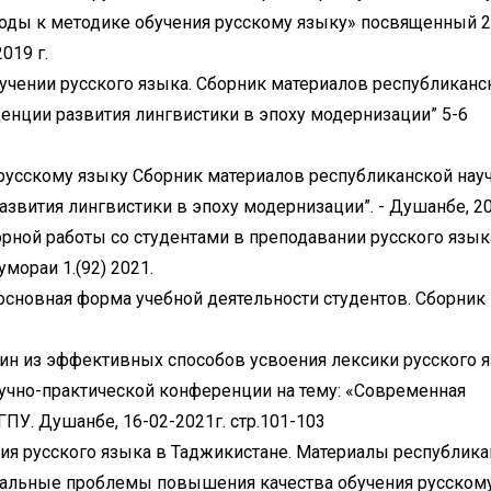
оды к методике обучения русскому языку» посвященный 2
019 г.
чении русского языка. Сборник материалов республиканс
енции развития лингвистики в эпоху модернизации” 5-6
 русскому языку Сборник материалов республиканской нау
звития лингвистики в эпоху модернизации”. - Душанбе, 20
ной работы со студентами в преподавании русского язык
ораи 1.(92) 2021.
основная форма учебной деятельности студентов. Сборник
ин из эффективных способов усвоения лексики русского я
учно-практической конференции на тему: «Современная
ПУ. Душанбе, 16-02-2021г. стр.101-103
я русского языка в Таджикистане. Материалы республика
туальные проблемы повышения качества обучения русском