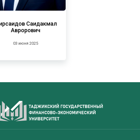
ирсаидов Саидакмал
Аврорович
03 июня 2025