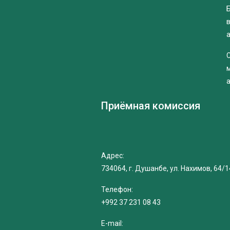
Б
Приёмная комиссия
Адрес:
734064, г. Душанбе, ул. Нахимов, 64/1
Телефон:
+992 37 231 08 43
E-mail: