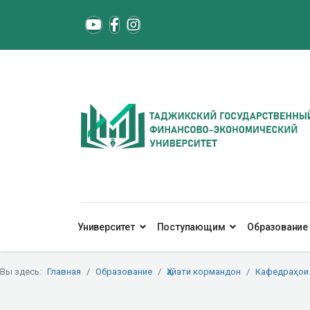
Университет
Поступающим
Образование
Вы здесь:
Главная
Образование
Ҳайати кормандон
Кафедраҳои