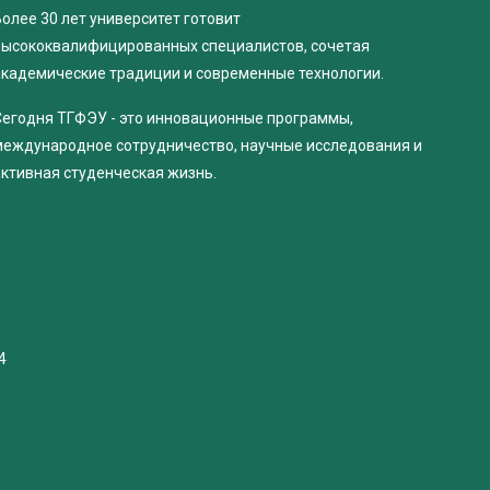
олее 30 лет университет готовит
высококвалифицированных специалистов, сочетая
академические традиции и современные технологии.
Сегодня ТГФЭУ - это инновационные программы,
международное сотрудничество, научные исследования и
активная студенческая жизнь.
4