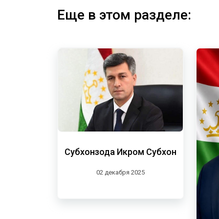
Еще в этом разделе:
Субхонзода Икром Субхон
02 декабря 2025