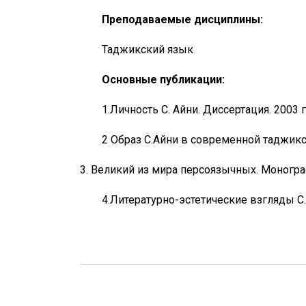
Преподаваемые дисциплины:
Таджикский язык
Основные публикации:
1.Личность С. Айни. Диссертация. 2003 г
2 Образ С.Айни в современной таджикск
Великий из мира персоязычных. Монограф
4.Литературно-эстетические взгляды С.