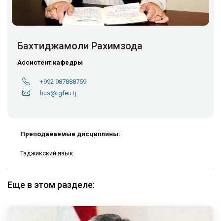
Бахтиджамоли Рахимзода
Ассистент кафедры
+992 987888759
hus@tgfeu.tj
Преподаваемые дисциплины:
Таджикский язык
Еще в этом разделе: