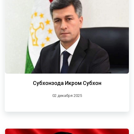
Субхонзода Икром Субхон
02 декабря 2025