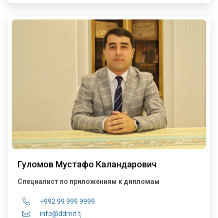
Гуломов Мустафо Каландарович
Специалист по приложениям к дипломам
+992 99 999 9999
info@ddmit.tj