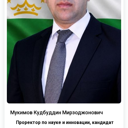
Мукимов Кудбуддин Мирзоджонович
Проректор по науке и инновации, к
андидат