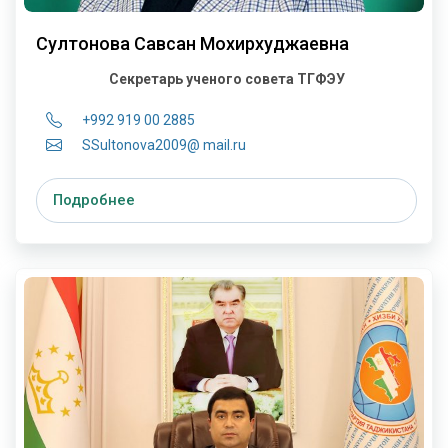
Султонова Савсан Мохирхуджаевна
Секретарь ученого совета ТГФЭУ
+992 919 00 2885
SSultonova2009@ mail.ru
Подробнее