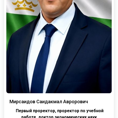
Мирсаидов Саидакмал Аврорович
Первый проректор, проректор по учебной
работе,
доктор экономических наук,