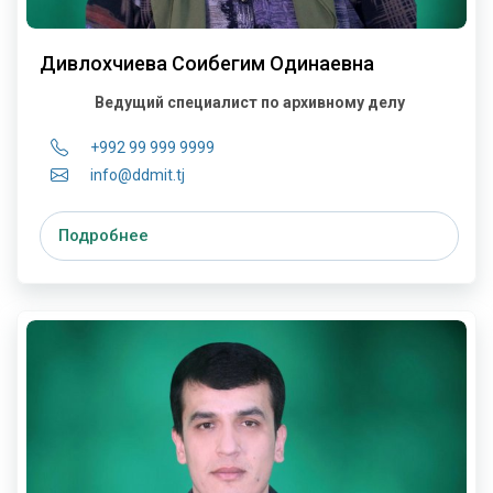
Дивлохчиева Соибегим Одинаевна
Ведущий специалист по архивному делу
+992 99 999 9999
info@ddmit.tj
Подробнее