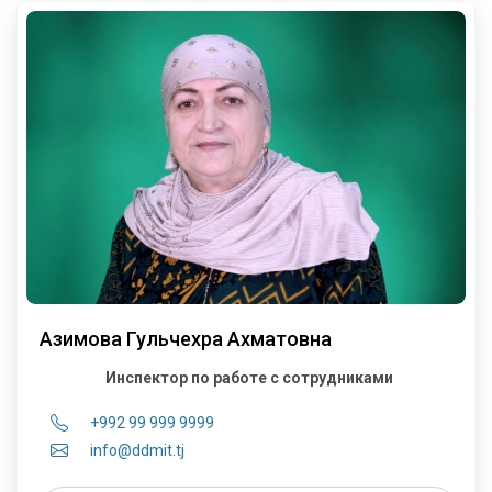
Азимова Гульчехра Ахматовна
Инспектор по работе с сотрудниками
+992 99 999 9999
info@ddmit.tj