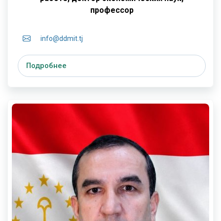
профессор
info@ddmit.tj
Подробнее