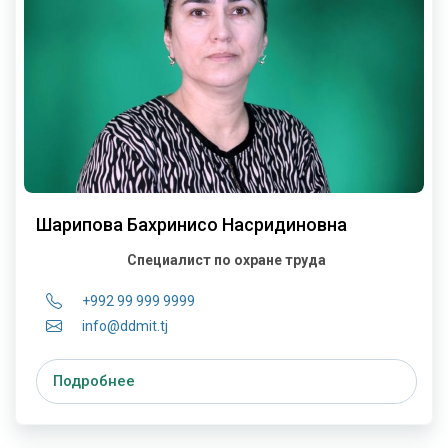
Шарипова Бахринисо Насридиновна
Специалист по охране труда
+992 99 999 9999
info@ddmit.tj
Подробнее