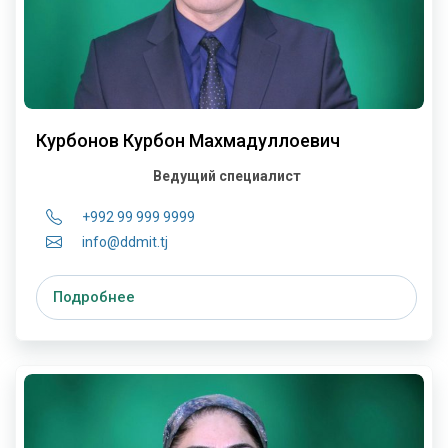
Курбонов Курбон Махмадуллоевич
Ведущий специалист
+992 99 999 9999
info@ddmit.tj
Подробнее