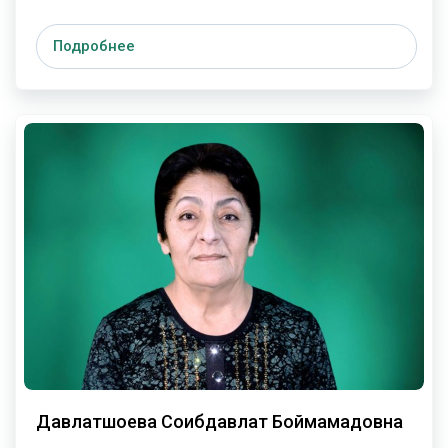
Подробнее
Давлатшоева Соибдавлат Боймамадовна