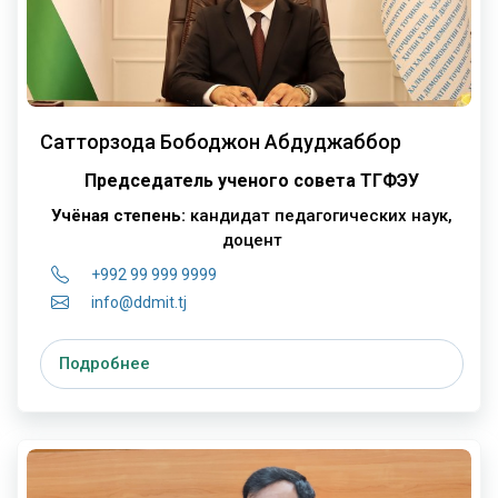
Сатторзода Бободжон Абдуджаббор
Председатель ученого совета ТГФЭУ
Учёная степень:
кандидат педагогических наук,
доцент
+992 99 999 9999
info@ddmit.tj
Подробнее