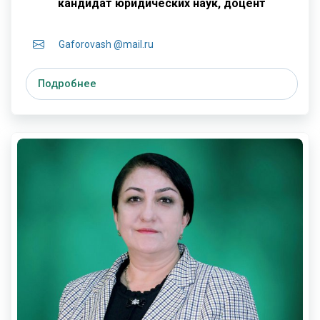
к
андидат юридических наук, доцент
Gaforovash @mail.ru
Подробнее