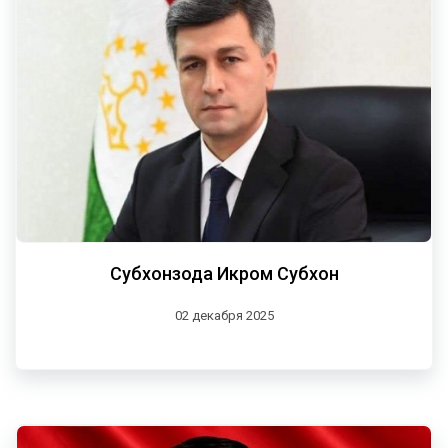
Субхонзода Икром Субхон
02 декабря 2025