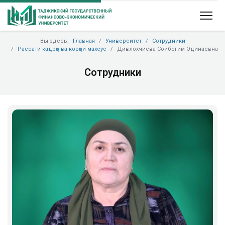
Вы здесь:
Главная
Университет
Сотрудники
Раёсати кадрҳо ва корҳои махсус
Дивлохчиева Соибегим Одинаевна
Сотрудники