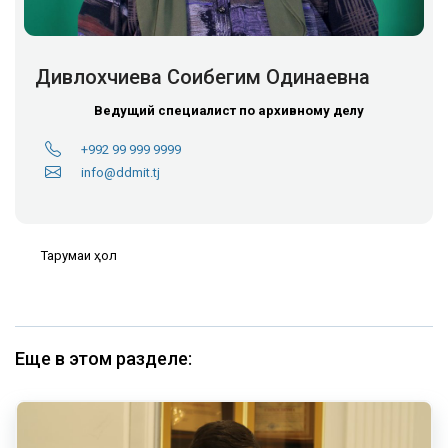
Дивлохчиева Соибегим Одинаевна
Ведущий специалист по архивному делу
+992 99 999 9999
info@ddmit.tj
Тарҷумаи ҳол
Еще в этом разделе: