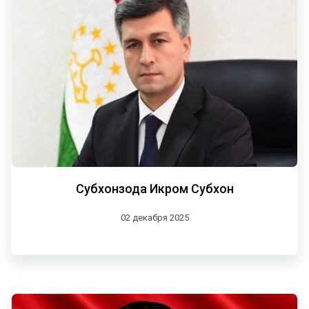
Субхонзода Икром Субхон
02 декабря 2025