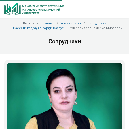
Вы здесь:
Главная
Университет
Сотрудники
Раёсати кадрҳо ва корҳои махсус
Умарализода Тахмина Мирзоали
Сотрудники