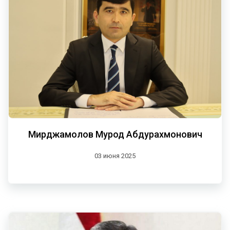
Мирджамолов Мурод Абдурахмонович
03 июня 2025