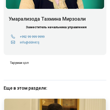
Умарализода Тахмина Мирзоали
Заместитель начальника управления
+992 99 999 9999
info@ddmit.tj
Тарҷумаи ҳол
Еще в этом разделе: