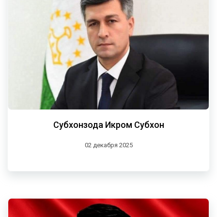
Субхонзода Икром Субхон
02 декабря 2025