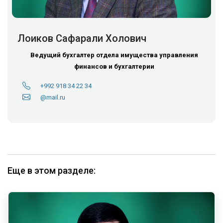
Лоиков Сафарали Холович
Ведущий бухгалтер отдела имущества управления
финансов и бухгалтерии
+992 918 34 22 34
@mail.ru
Еще в этом разделе: