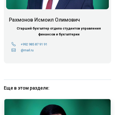
Рахмонов Исмоил Олимович
Старший бухгалтер отдела студентов управления
финансов и бухгалтерии
+992 985 87 91 91
@mail.ru
Еще в этом разделе: