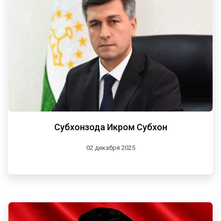
Субхонзода Икром Субхон
02 декабря 2025