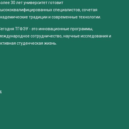
олее 30 лет университет готовит
высококвалифицированных специалистов, сочетая
академические традиции и современные технологии.
Сегодня ТГФЭУ - это инновационные программы,
международное сотрудничество, научные исследования и
активная студенческая жизнь.
4