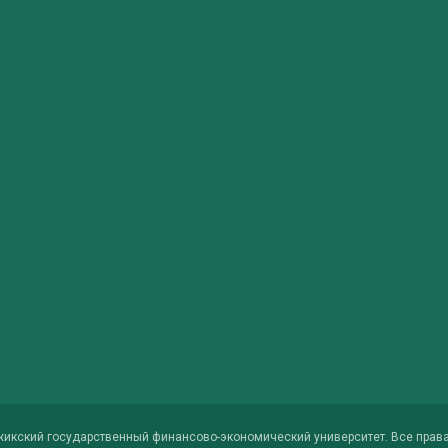
жикский государственный финансово-экономический университет. Все прав