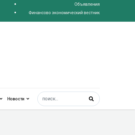
Объявления
Финансово экономический вестник
Поиск
Новости
Type 2 or more characters for results.