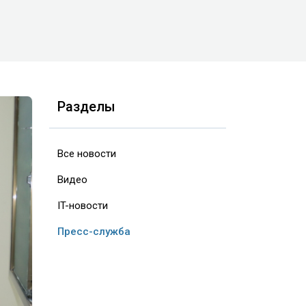
Разделы
Все новости
Видео
IT-новости
Пресс-служба
ext