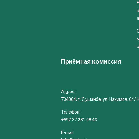
Б
Приёмная комиссия
Адрес:
734064, г. Душанбе, ул. Нахимов, 64/1
Телефон:
+992 37 231 08 43
E-mail: