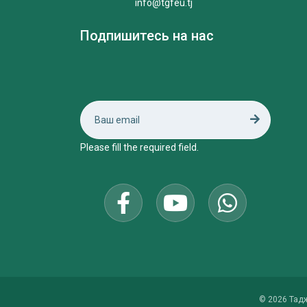
info@tgfeu.tj
Подпишитесь на нас
Please fill the required field.
© 2026 Тад