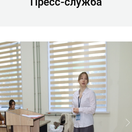
Пресс-служба
N