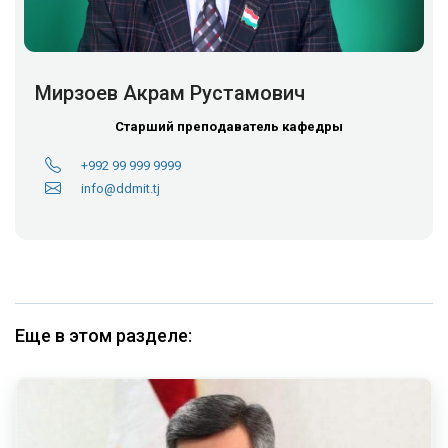
Мирзоев Акрам Рустамович
Старший преподаватель кафедры
+992 99 999 9999
info@ddmit.tj
Еще в этом разделе: