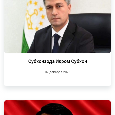
Субхонзода Икром Субхон
02 декабря 2025