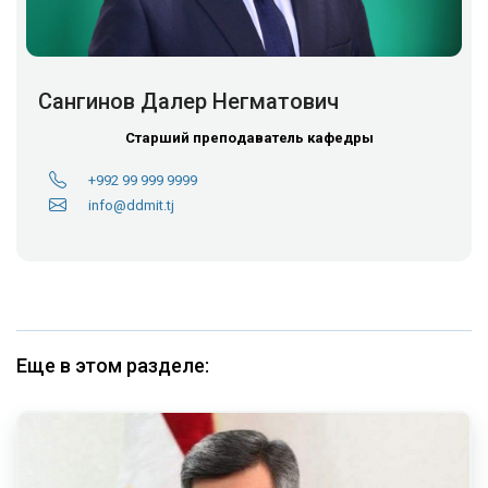
Сангинов Далер Негматович
Старший преподаватель кафедры
+992 99 999 9999
info@ddmit.tj
Еще в этом разделе: