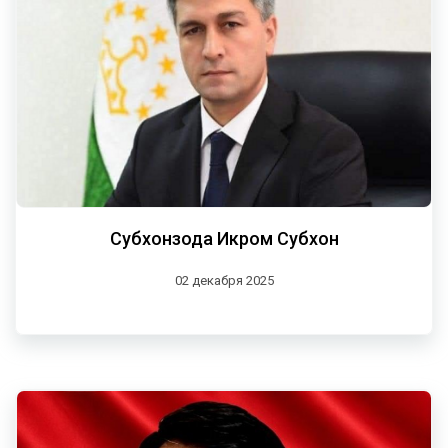
Субхонзода Икром Субхон
02 декабря 2025