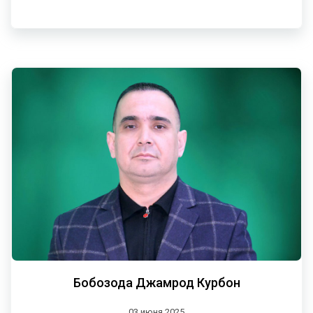
Бобозода Джамрод Курбон
03 июня 2025