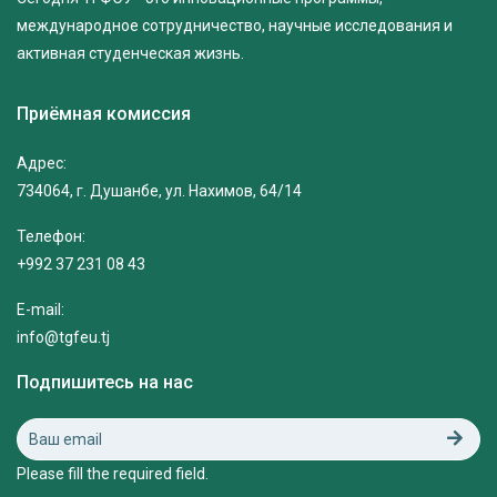
международное сотрудничество, научные исследования и
активная студенческая жизнь.
Приёмная комиссия
Адрес:
734064, г. Душанбе, ул. Нахимов, 64/14
Телефон:
+992 37 231 08 43
E-mail:
info@tgfeu.tj
Подпишитесь на нас
Please fill the required field.