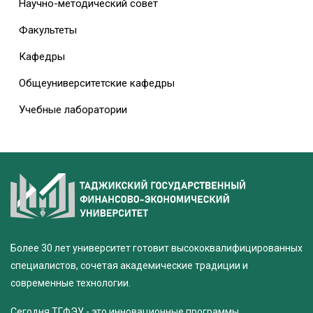
Научно-методический совет
Факультеты
Кафедры
Общеуниверситетские кафедры
Учебные лаборатории
Более 30 лет университет готовит высококвалифицированных
специалистов, сочетая академические традиции и
современные технологии.
Сегодня ТГФЭУ - это инновационные программы,