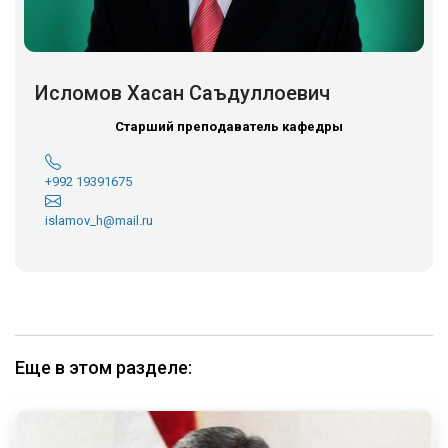
Исломов Хасан Саъдуллоевич
Старший преподаватель кафедры
+992 19391675
islamov_h@mail.ru
Еще в этом разделе: