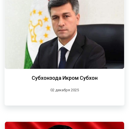
Субхонзода Икром Субхон
02 декабря 2025