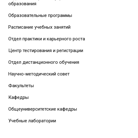
образования
Образовательные программы
Расписание учебных занятий
Отдел практики и карьерного роста
Центр тестирования и регистрации
Отдел дистанционного обучения
Научно-методический совет
Факультеты
Кафедры
Общеуниверситетские кафедры
Учебные лаборатории