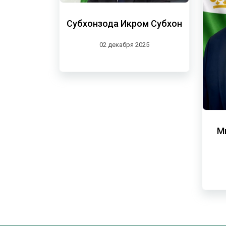
Субхонзода Икром Субхон
02 декабря 2025
М