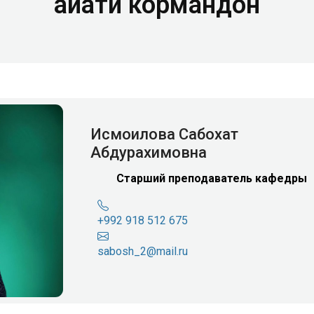
Ҳайати кормандон
Исмоилова Сабохат
Абдурахимовна
Старший преподаватель кафедры
+992 918 512 675
sabosh_2@mail.ru