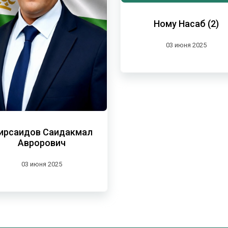
Ному Насаб (2)
03 июня 2025
ирсаидов Саидакмал
Аврорович
03 июня 2025