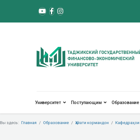
Университет
Поступающим
Образование
Вы здесь:
Главная
Образование
Ҳайати кормандон
Кафедраҳои