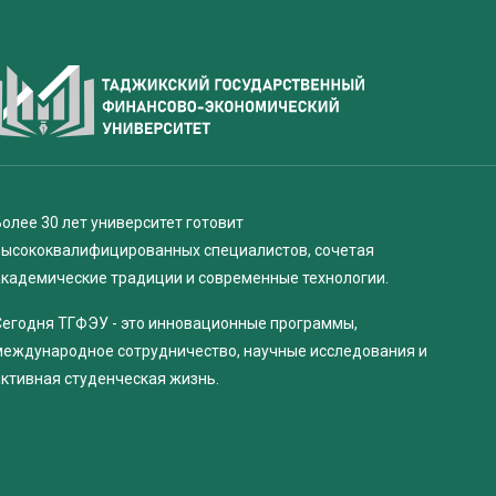
олее 30 лет университет готовит
высококвалифицированных специалистов, сочетая
академические традиции и современные технологии.
Сегодня ТГФЭУ - это инновационные программы,
международное сотрудничество, научные исследования и
активная студенческая жизнь.