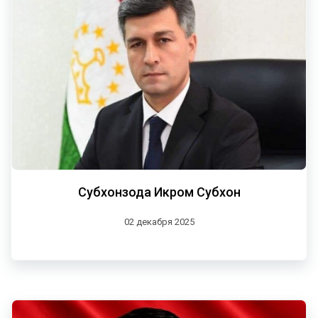
Субхонзода Икром Субхон
02 декабря 2025