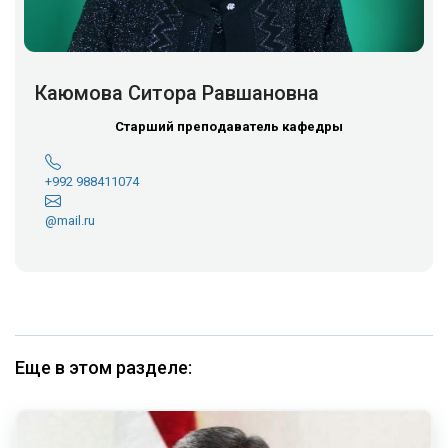
Каюмова Ситора Равшановна
Старший преподаватель кафедры
+992 988411074
@mail.ru
Еще в этом разделе: