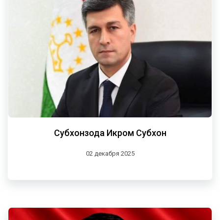
Субхонзода Икром Субхон
02 декабря 2025