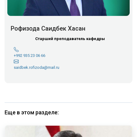
Рофизода Саидбек Хасан
Старший преподаватель кафедры
+992 935 23 06 66
saidbek.rofizoda@mail.ru
Еще в этом разделе: