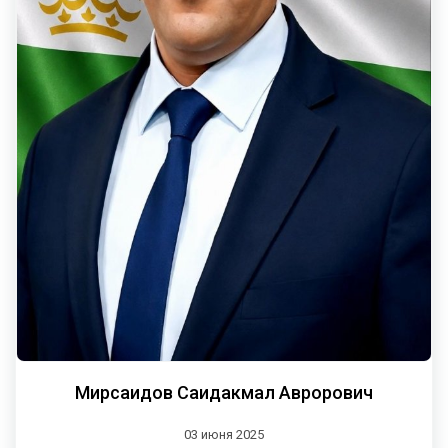
Мирсаидов Саидакмал Аврорович
03 июня 2025