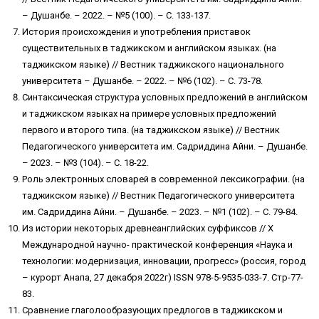
– Душанбе. – 2022. – №5 (100). – С. 133-137.
История происхождения и употребления приставок
существительных в таджикском и английском языках. (на
таджикском языке) // Вестник таджикского национального
университета – Душанбе. – 2022. – №6 (102). – С. 73-78.
Синтаксическая структура условных предложений в английском
и таджикском языках на примере условных предложений
первого и второго типа. (на таджикском языке) // Вестник
Педагогического университета им. Садриддина Айни. – Душанбе.
– 2023. – №3 (104). – С. 18-22.
Роль электронных словарей в современной лексикографии. (на
таджикском языке) // Вестник Педагогического университета
им. Садриддина Айни. – Душанбе. – 2023. – №1 (102). – С. 79-84.
Из истории некоторых древнеанглийских суффиксов // Х
Международной научно- практической конференция «Наука и
технологии: модернизация, инновации, прогресс» (россия, город
– курорт Анапа, 27 декабря 2022г) ISSN 978-5-9535-033-7. Стр-77-
83.
Сравнение глаголообразующих предлогов в таджикском и