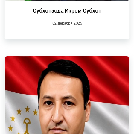
Субхонзода Икром Субхон
02 декабря 2025