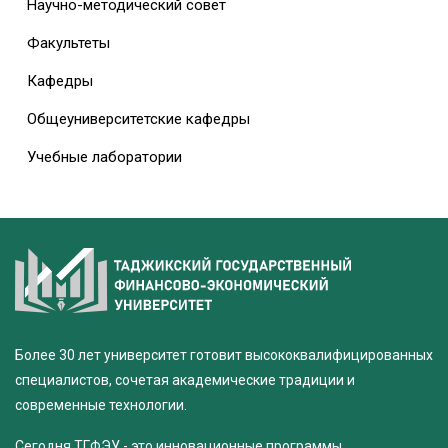
Научно-методический совет
Факультеты
Кафедры
Общеуниверситетские кафедры
Учебные лаборатории
Более 30 лет университет готовит высококвалифицированных
специалистов, сочетая академические традиции и
современные технологии.
Сегодня ТГФЭУ - это инновационные программы,