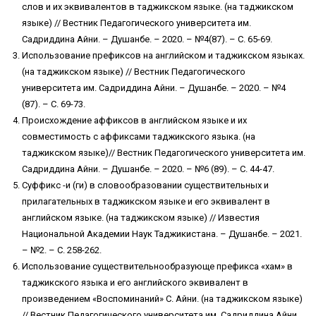
слов и их эквивалентов в таджикском языке. (на таджикском
языке) // Вестник Педагогического университета им.
Садриддина Айни. – Душанбе. – 2020. – №4(87). – С. 65-69.
Использование префиксов на английском и таджикском языках.
(на таджикском языке) // Вестник Педагогического
университета им. Садриддина Айни. – Душанбе. – 2020. – №4
(87). – С. 69-73.
Происхождение аффиксов в английском языке и их
совместимость с аффиксами таджикского языка. (на
таджикском языке)// Вестник Педагогического университета им.
Садриддина Айни. – Душанбе. – 2020. – №6 (89). – С. 44-47.
Суффикс -и (ги) в словообразовании существительных и
прилагательных в таджикском языке и его эквивалент в
английском языке. (на таджикском языке) // Известия
Национальной Академии Наук Таджикистана. – Душанбе. – 2021.
– №2. – С. 258-262.
Использование существительнообразующе префикса «хам» в
таджикского языка и его английского эквивалент в
произведением «Воспоминаний» С. Айни. (на таджикском языке)
// Вестник Педагогического университета им. Садриддина Айни.