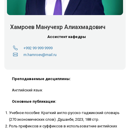
Хамроев Манучехр Алиахмадович
Ассистент кафедры
+992 99 999 9999
m.hamroev@mail.ru
Преподаваемые дисциплины:
Английский язык
Основные публикации:
Учебное пособие: Краткий англо-русско-таджикский словарь
(270 экономических слов). Душанбе, 2023, 188 стр.
Роль префиксов и суффиксов в использоватние английских