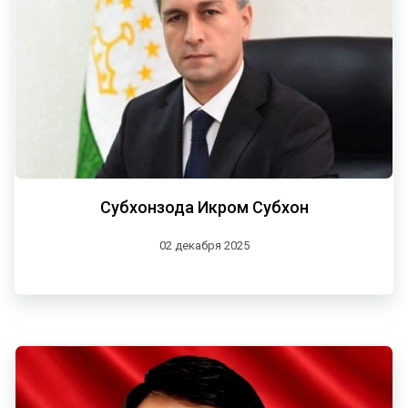
Субхонзода Икром Субхон
02 декабря 2025