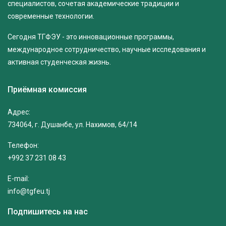
специалистов, сочетая академические традиции и
современные технологии.
Сегодня ТГФЭУ - это инновационные программы,
международное сотрудничество, научные исследования и
активная студенческая жизнь.
Приёмная комиссия
Адрес:
734064, г. Душанбе, ул. Нахимов, 64/14
Телефон:
+992 37 231 08 43
E-mail:
info@tgfeu.tj
Подпишитесь на нас