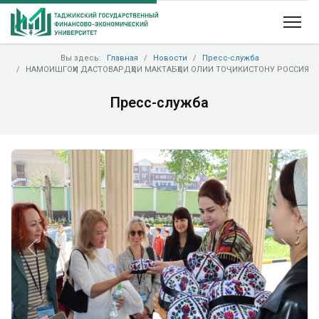
Вы здесь:
Главная
Новости
Пресс-служба
НАМОИШГОҲИ ДАСТОВАРДҲОИ МАКТАБҲОИ ОЛИИ ТОҶИКИСТОНУ РОССИЯ
Пресс-служба
Previous
Next