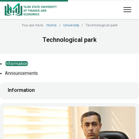
You are here:
Home
University
Technological park
Technological park
Information
Announcements
Information