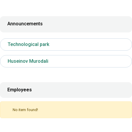
Announcements
Technological park
Huseinov Murodali
Employees
No item found!