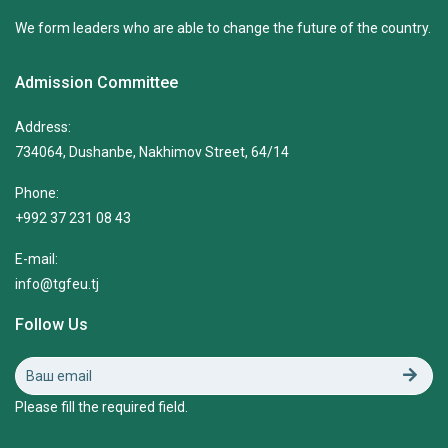
We form leaders who are able to change the future of the country.
Admission Committee
Address:
734064, Dushanbe, Nakhimov Street, 64/14
Phone:
+992 37 231 08 43
E-mail:
info@tgfeu.tj
Follow Us
Please fill the required field.