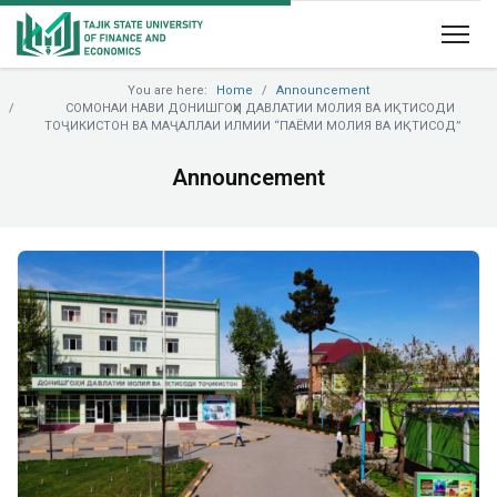
You are here:
Home
Announcement
СОМОНАИ НАВИ ДОНИШГОҲИ ДАВЛАТИИ МОЛИЯ ВА ИҚТИСОДИ
ТОҶИКИСТОН ВА МАҶАЛЛАИ ИЛМИИ “ПАЁМИ МОЛИЯ ВА ИҚТИСОД”
Announcement