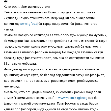
Категория: Илм ва инноватсия
Раёсати илм ва инноватсияи Донишгоҳи давлатии молия ва
иқтисоди Тоҷикистон иттилоъ медиҳад, ки сомонаи расмии
донишгоҳ
www.tgfeu.tj
ба тарҳи нав расман ба фаъолият оғоз
намуд.
Сомонаи мазкур бо истифода аз технологияҳои муосир ва мутобиқ
ба меъёрҳои байналмилалии тарҳрезӣ ва амнияти иттилоотӣ таҳия
гардида, имкониятҳои васеи муошират, дастрасӣ ба маълумоти
таълимӣ ва илмиро фароҳам меорад. Бо мақсади таъмини сатҳи
баланди муҳофизати иттилоот, сомона бо сертификати амниятии
SSL таъмин мебошад.
Ин иқдом ҷузъи муҳими стратегияи рақамикунонии фаъолияти
донишгоҳ маҳсуб ёфта, ба баланд бардоштани сатҳи шаффофият,
дастрасии иттилоот ва хизматрасониҳои электронӣ мусоидат
менамояд.
Ҳамзамон, иттилоъ дода мешавад, ки сомонаи расмии маҷаллаи
илмии “Паёми молия ва иқтисод” –
www.vestnik.tgfeu.tj
низ ба
фаъолияти расмӣ оғоз намудааст. Платформаи мазкур барои
ҳайати профессорон, муҳаққиқон ва омӯзгорон имкониятҳои