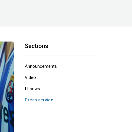
Sections
Announcements
Video
IT-news
Press service
ext