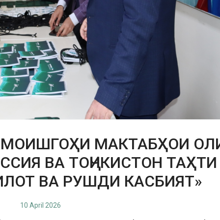
НАМОИШГОҲИ МАКТАБҲОИ ОЛ
ССИЯ ВА ТОҶИКИСТОН ТАҲТИ
ИЛОТ ВА РУШДИ КАСБИЯТ»
10 April 2026