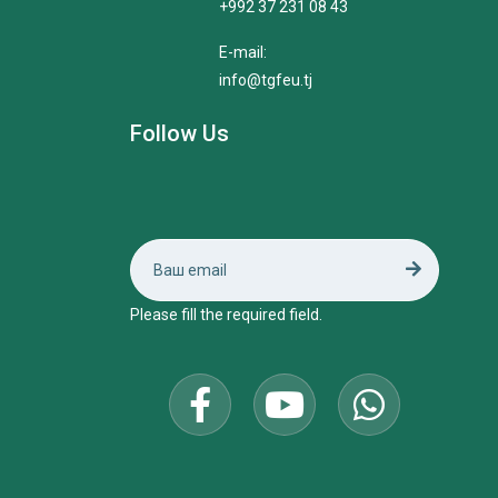
+992 37 231 08 43
E-mail:
info@tgfeu.tj
Follow Us
Please fill the required field.