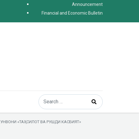
Announcement
Financial and Economic Bulletin
Search
Type 2 or more characters for results.
 УНВОНИ «ТАҲСИЛОТ ВА РУШДИ КАСБИЯТ»