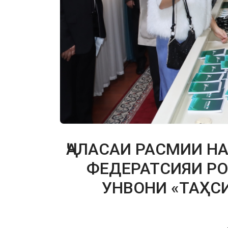
ҶАЛАСАИ РАСМИИ 
ФЕДЕРАТСИЯИ РО
УНВОНИ «ТАҲС