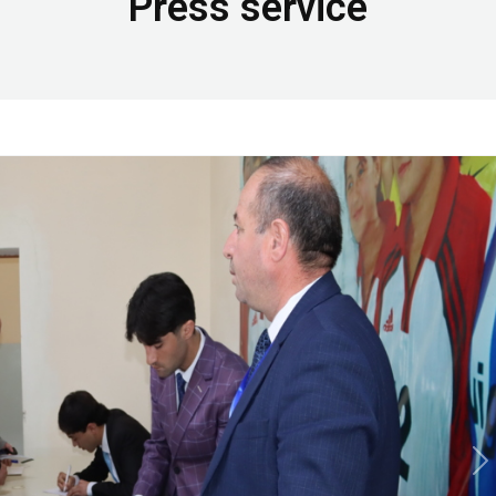
Press service
N