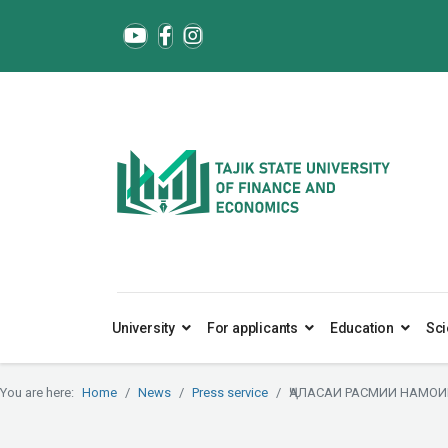
University
For applicants
Education
Sci
You are here:
Home
News
Press service
ҶАЛАСАИ РАСМИИ НАМОИ