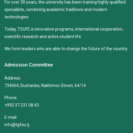
For over 30 years, the university has been training highly qualified
specialists, combining academic traditions and modern
technologies.
Today, TSUFE is innovative programs, international cooperation,
scientific research and active student life.
We form leaders who are able to change the future of the country.
Admission Committee
Address:
734064, Dushanbe, Nakhimov Street, 64/14
Phone:
+992 37 231 08 43
E-mail:
info@tgfeu.tj