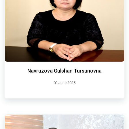
Navruzova Gulshan Tursunovna
03 June 2025