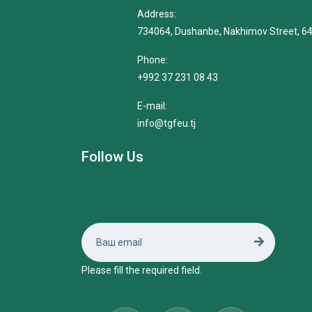
Address:
734064, Dushanbe, Nakhimov Street, 6
Phone:
+992 37 231 08 43
E-mail:
info@tgfeu.tj
Follow Us
Please fill the required field.