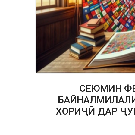
СЕЮМИН Ф
БАЙНАЛМИЛАЛИИ
ХОРИҶӢ ДАР ҶУМ