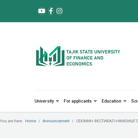
University
For applicants
Education
Sci
You are here:
Home
Announcement
СЕЮМИН ФЕСТИВАЛ-НАМОИШГОҲИ