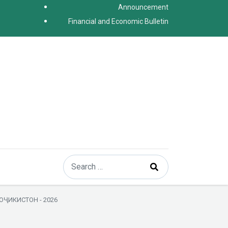
Announcement
Financial and Economic Bulletin
Search
Type 2 or more characters for results.
ҶИКИСТОН - 2026