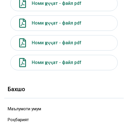
Номи ҳуҷҷат - файл pdf
Номи ҳуҷҷат - файл pdf
Номи ҳуҷҷат - файл pdf
Номи ҳуҷҷат - файл pdf
Бахшҳо
Маълумоти умумӣ
Роҳбарият