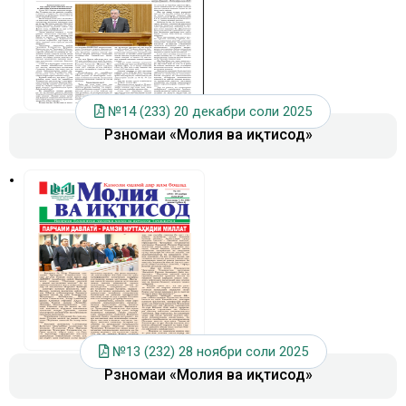
№14 (233) 20 декабри соли 2025
Рӯзномаи «Молия ва иқтисод»
№13 (232) 28 ноябри соли 2025
Рӯзномаи «Молия ва иқтисод»