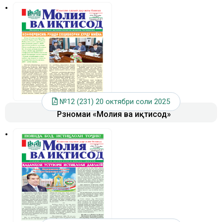
№12 (231) 20 октябри соли 2025
Рӯзномаи «Молия ва иқтисод»