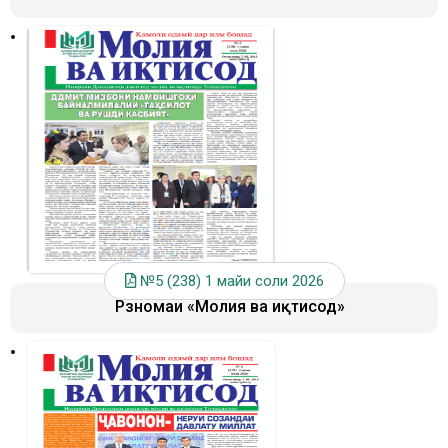
№5 (238) 1 майи соли 2026
Рӯзномаи «Молия ва иқтисод»