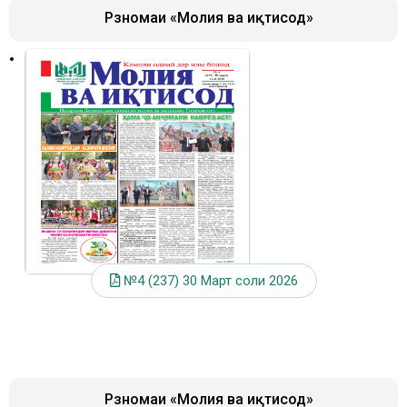
Рӯзномаи «Молия ва иқтисод»
№4 (237) 30 Март соли 2026
Рӯзномаи «Молия ва иқтисод»