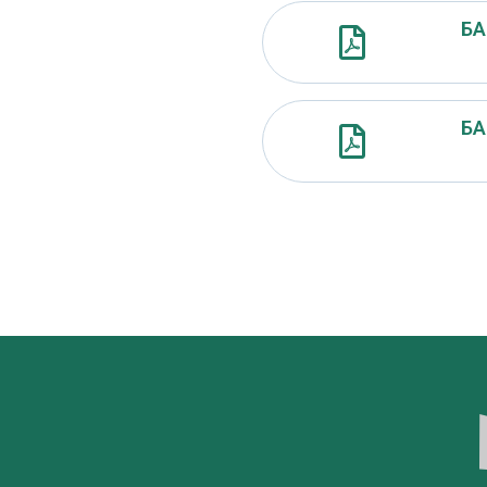
БА
БА