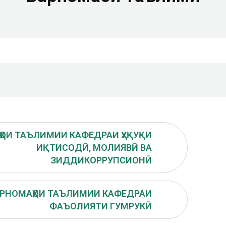
ОИ ТАЪЛИМИИ КАФЕДРАИ ҲУҚУҚИ
ИҚТИСОДӢ, МОЛИЯВӢ ВА
ЗИДДИКОРРУПСИОНӢ
РНОМАҲОИ ТАЪЛИМИИ КАФЕДРАИ
ФАЪОЛИЯТИ ГУМРУКӢ