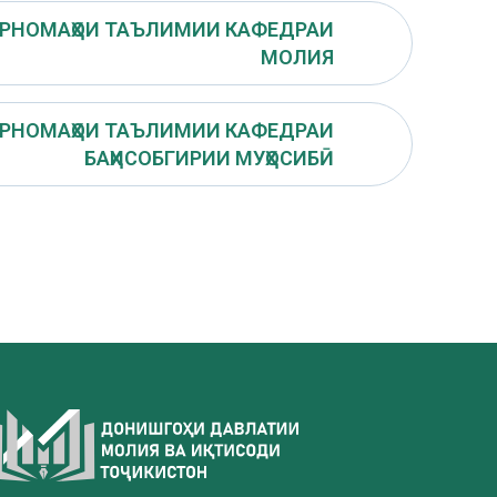
РНОМАҲОИ ТАЪЛИМИИ КАФЕДРАИ
МОЛИЯ
РНОМАҲОИ ТАЪЛИМИИ КАФЕДРАИ
БАҲИСОБГИРИИ МУҲОСИБӢ