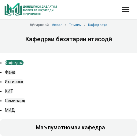
Ҷойгиршавӣ:
Аввал
Таълим
Кафедраҳо
Кафедраи бехатарии иқтисодӣ
Кафедра
Фанҳо
Ихтисосҳо
КИТ
Семинарҳо
МИД
Маълумотномаи кафедра