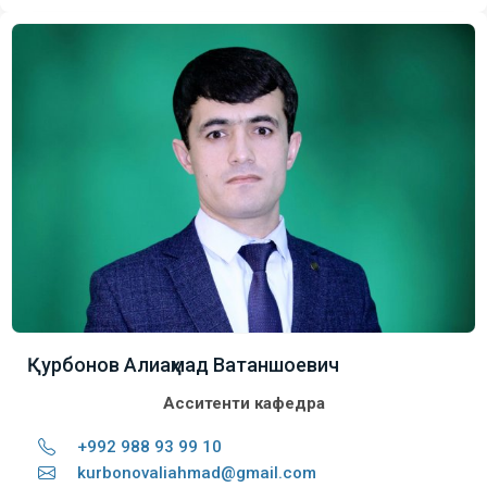
Қурбонов Алиаҳмад Ватаншоевич
Асситенти кафедра
+992 988 93 99 10
kurbonovaliahmad@gmail.com