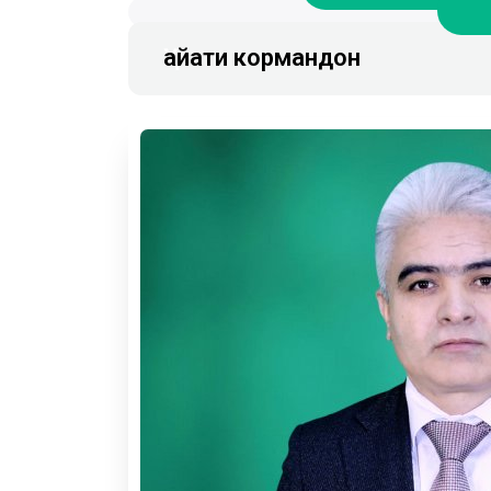
Ҳайати кормандон