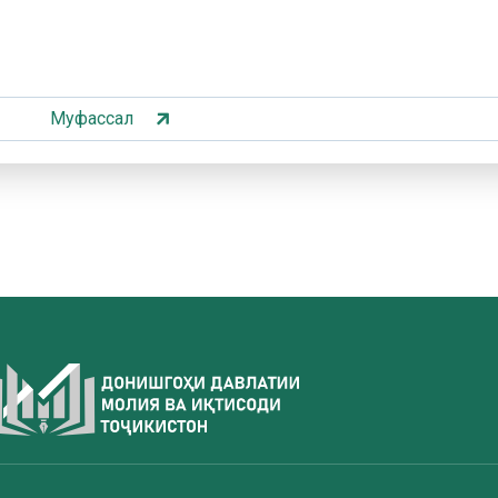
Муфассал