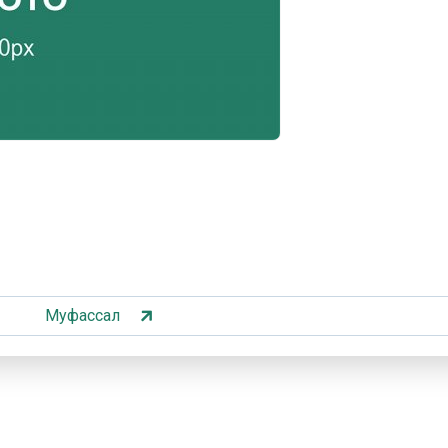
Муфассал