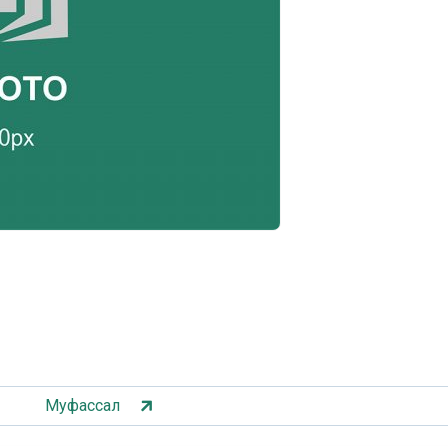
Муфассал