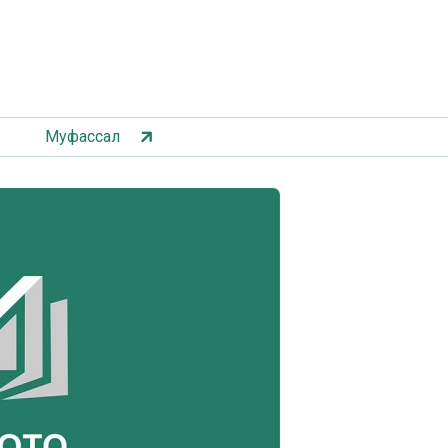
Муфассал