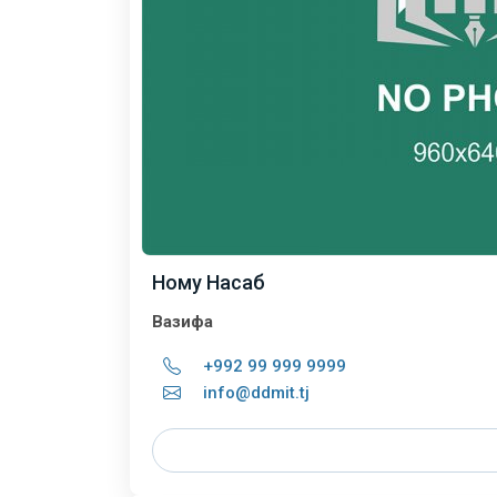
Ному Насаб
Вазифа
+992 99 999 9999
info@ddmit.tj