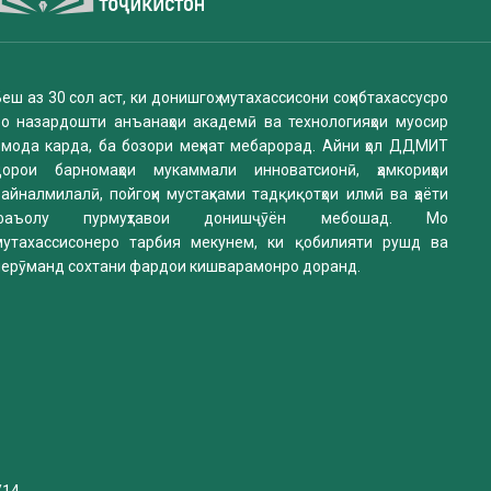
еш аз 30 сол аст, ки донишгоҳ мутахассисони соҳибтахассусро
бо назардошти анъанаҳои академӣ ва технологияҳои муосир
омода карда, ба бозори меҳнат мебарорад. Айни ҳол ДДМИТ
дорои барномаҳои мукаммали инноватсионӣ, ҳамкориҳои
айналмилалӣ, пойгоҳи мустаҳками тадқиқотҳои илмӣ ва ҳаёти
фаъолу пурмуҳтавои донишҷӯён мебошад. Мо
мутахассисонеро тарбия мекунем, ки қобилияти рушд ва
нерӯманд сохтани фардои кишварамонро доранд.