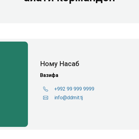
Ному Насаб
Вазифа
+992 99 999 9999
info@ddmit.tj