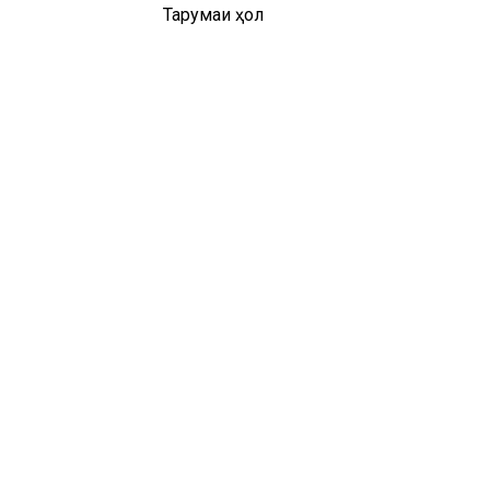
Тарҷумаи ҳол