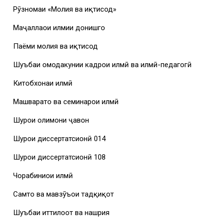
Рӯзномаи «Молия ва иқтисод»
Маҷаллаҳои илмии донишгоҳ
Паёми молия ва иқтисод
Шуъбаи омодакунии кадрҳои илмӣ ва илмӣ-педагогӣ
Китобхонаи илмӣ
Машваратҳо ва семинарҳои илмӣ
Шурои олимони ҷавон
Шурои диссертатсионӣ 014
Шурои диссертатсионӣ 108
Чорабиниҳои илмӣ
Самтҳо ва мавзӯъҳои тадқиқот
Шуъбаи иттилоот ва нашрия