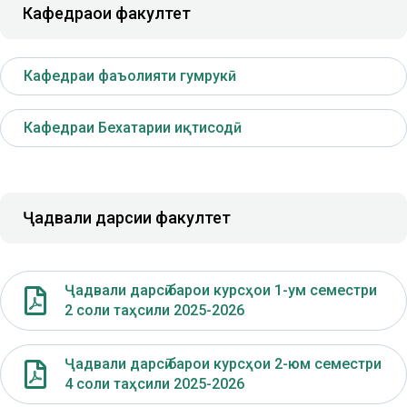
Кафедраҳои факултет
Кафедраи фаъолияти гумрукӣ
Кафедраи Бехатарии иқтисодӣ
Ҷадвали дарсии факултет
Ҷадвали дарсӣ барои курсҳои 1-ум семестри
2 соли таҳсили 2025-2026
Ҷадвали дарсӣ барои курсҳои 2-юм семестри
4 соли таҳсили 2025-2026