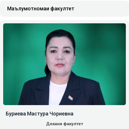
Маълумотномаи факултет
Буриева Мастура Чориевна
Декани факултет