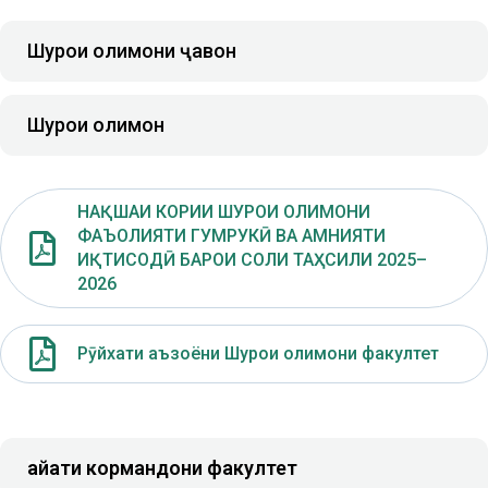
Шурои олимони ҷавон
Шурои олимон
НАҚШАИ КОРИИ ШУРОИ ОЛИМОНИ
ФАЪОЛИЯТИ ГУМРУКӢ ВА АМНИЯТИ
ИҚТИСОДӢ БАРОИ СОЛИ ТАҲСИЛИ 2025–
2026
Рӯйхати аъзоёни Шурои олимони факултет
Ҳайати кормандони факултет