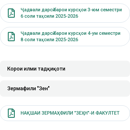
Ҷадвали дарсӣ барои курсҳои 3-юм семестри
6 соли таҳсили 2025-2026
Ҷадвали дарсӣ барои курсҳои 4-ум семестри
8 соли таҳсили 2025-2026
Корҳои илми тадқиқоти
Зермаҳфили "Зеҳн"
НАҚШАИ ЗЕРМАҲФИЛИ "ЗЕҲН"-И ФАКУЛТЕТ